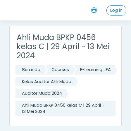
Skip to main content
Log in
Ahli Muda BPKP 0456
kelas C | 29 April - 13 Mei
2024
Beranda
Courses
E-Learning JFA
Kelas Auditor Ahli Muda
Auditor Muda 2024
Ahli Muda BPKP 0456 kelas C | 29 April -
13 Mei 2024