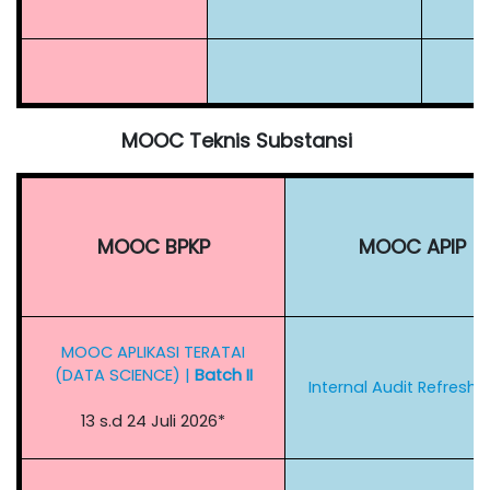
MOOC Teknis Substansi
MOOC BPKP
MOOC APIP
MOOC APLIKASI TERATAI
(DATA SCIENCE)
|
Batch II
Internal Audit Refresh
13 s.d 24 Juli 2026*