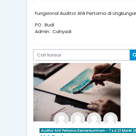
Fungsional Auditor Ahli Pertama di Lingku
PO : Budi
Admin : Cahyadi
Cari kursus
Auditor Ahli Pertama Kemenkumham - 7 s.d 21 Maret 2