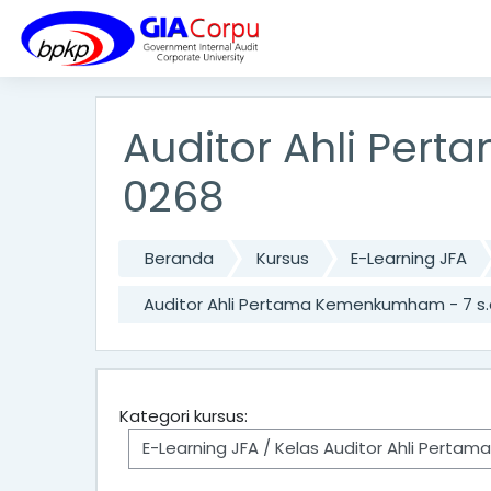
Lewati ke konten utama
Auditor Ahli Per
0268
Beranda
Kursus
E-Learning JFA
Auditor Ahli Pertama Kemenkumham - 7 s.d
Kategori kursus: