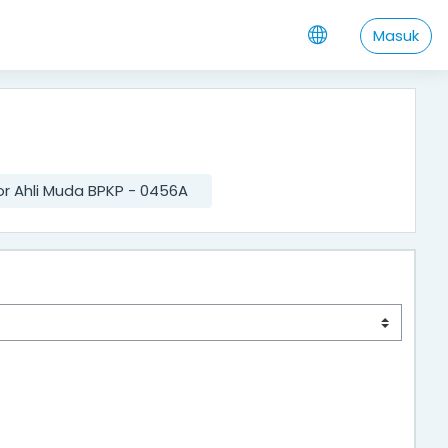
Masuk
or Ahli Muda BPKP - 0456A