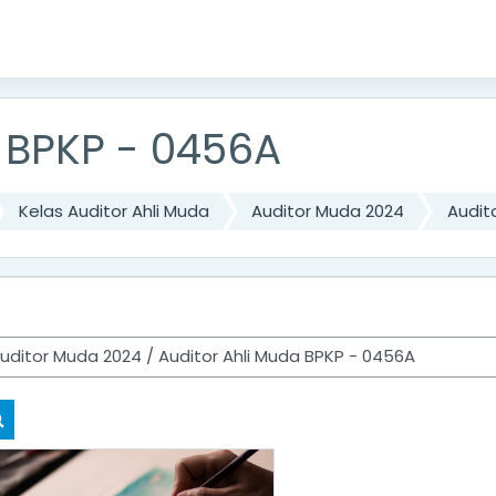
 BPKP - 0456A
Kelas Auditor Ahli Muda
Auditor Muda 2024
Audit
Cari kursus