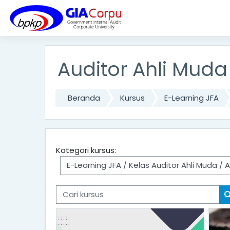
Lewati ke konten utama
Auditor Ahli Muda
Beranda
Kursus
E-Learning JFA
Kategori kursus:
Cari kursus